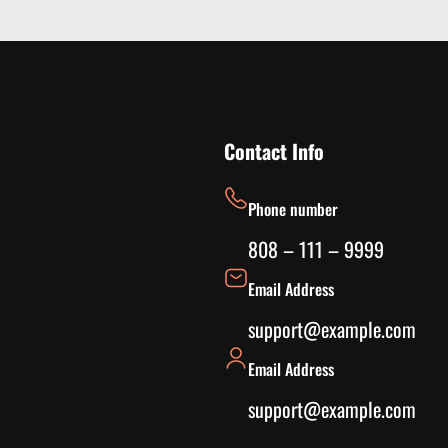
Contact Info
Phone number
808 – 111 – 9999
Email Address
support@example.com
Email Address
support@example.com