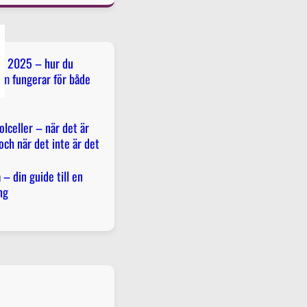
för 2025 – hur du
om fungerar för både
olceller – när det är
och när det inte är det
– din guide till en
ng