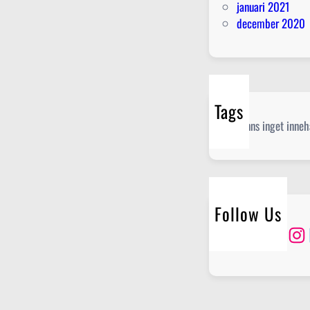
januari 2021
december 2020
Tags
Det finns inget innehå
Follow Us
Twitter
Instagram
Lin