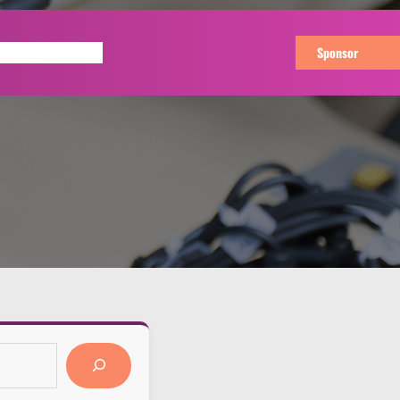
Buy Now
Sponsor