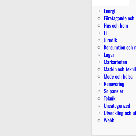
Elektriker
Energi
Företagande och 
Hus och hem
IT
Jurudik
Konsumtion och n
Lagar
Markarbeten
Maskin och tekni
Mode och hälsa
Renovering
Solpaneler
Teknik
Uncategorized
Utveckling och u
Webb