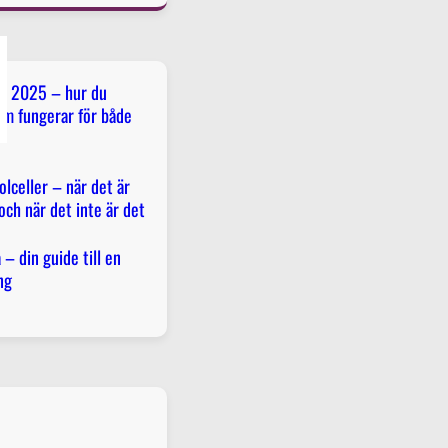
för 2025 – hur du
om fungerar för både
olceller – när det är
och när det inte är det
– din guide till en
ng