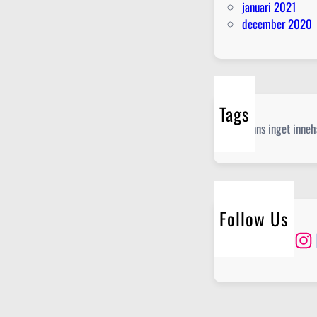
januari 2021
december 2020
Tags
Det finns inget innehå
Follow Us
Twitter
Instagram
Lin