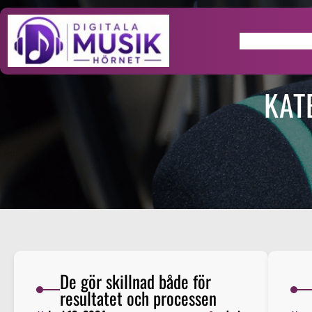
Hoppa
till
innehåll
Home
KAT
De gör skillnad både för
resultatet och processen