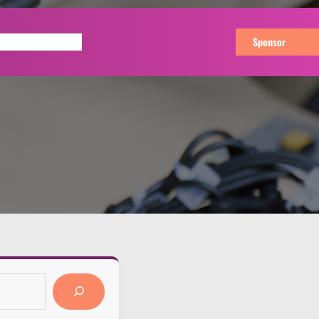
Buy Now
Sponsor