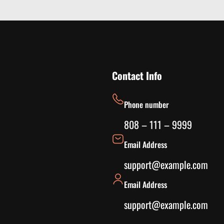
Contact Info
Phone number
808 – 111 – 9999
Email Address
support@example.com
Email Address
support@example.com