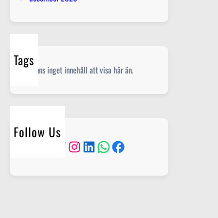
Tags
Det finns inget innehåll att visa här än.
Follow Us
Twitter
Instagram
LinkedIn
WhatsApp
Facebook