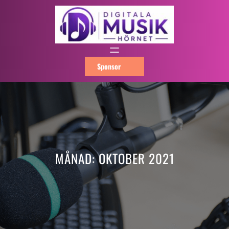
Hoppa
till
innehåll
Sponsor
MÅNAD:
OKTOBER 2021