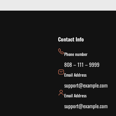
d
t
o
m
t
p
Contact Info
l
a
Phone number
n
e
808 – 111 – 9999
r
i
Email Address
n
support@example.com
g
Email Address
support@example.com