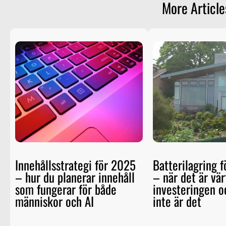
More Article
Innehållsstrategi för 2025
Batterilagring f
– hur du planerar innehåll
– när det är vär
som fungerar för både
investeringen o
människor och AI
inte är det