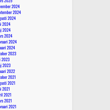
rs 2025
vember 2024
ptember 2024
gusti 2024
ni 2024
j 2024
rs 2024
bruari 2024
nuari 2024
tober 2023
li 2023
j 2023
nuari 2022
tober 2021
gusti 2021
ni 2021
ril 2021
rs 2021
bruari 2021