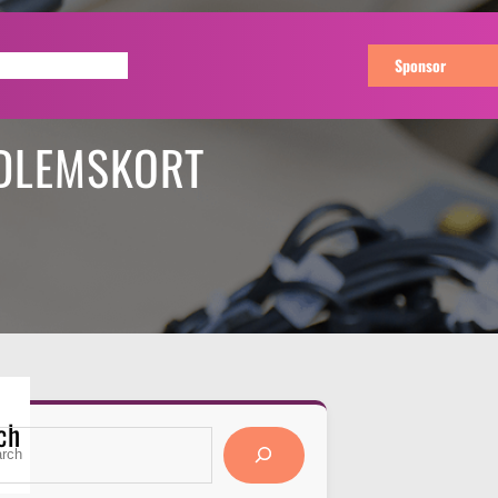
Buy Now
Sponsor
EDLEMSKORT
ch