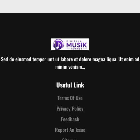
Sed do eiusmod tempor unt ut labore et dolore magna liqua. Ut enim ad
minim veniam…
Useful Link
Terms Of Use
Privacy Policy
Feedback
Report An Issue