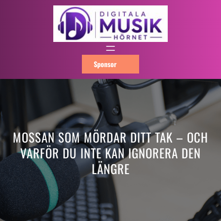
Hoppa
till
innehåll
Sponsor
MOSSAN SOM MÖRDAR DITT TAK – OCH
VARFÖR DU INTE KAN IGNORERA DEN
LÄNGRE